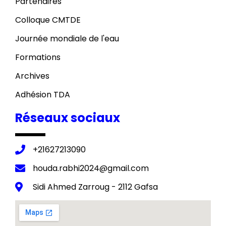
Partenaires
Colloque CMTDE
Journée mondiale de l'eau
Formations
Archives
Adhésion TDA
Réseaux sociaux
+21627213090
houda.rabhi2024@gmail.com
Sidi Ahmed Zarroug - 2112 Gafsa