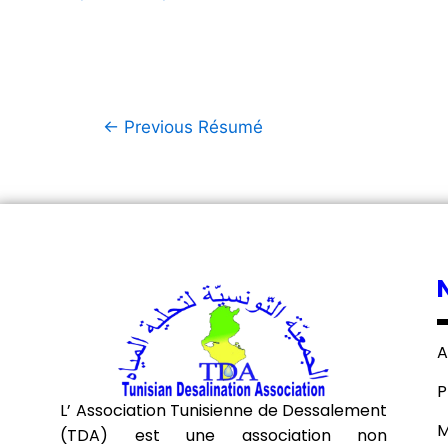
←
Previous Résumé
A
P
L’ Association Tunisienne de Dessalement
M
(TDA) est une association non