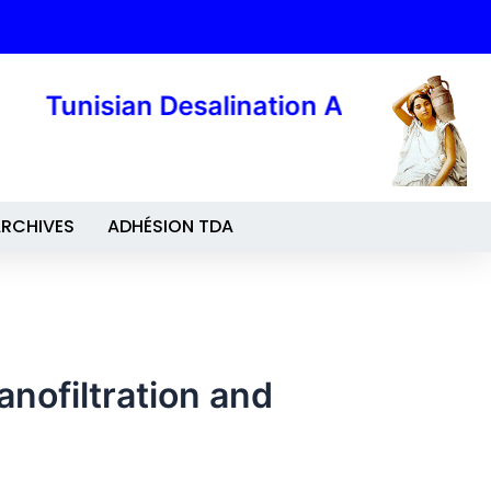
Tunisian Desalination Association
RCHIVES
ADHÉSION TDA
nofiltration and