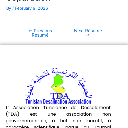
By
/
February 9, 2026
←
Previous
Next Résumé
Résumé
→
L’ Association Tunisienne de Dessalement
(TDA) est une association non
gouvernementale, à but non lucratif, à
caractère scientifique, parue au Journal