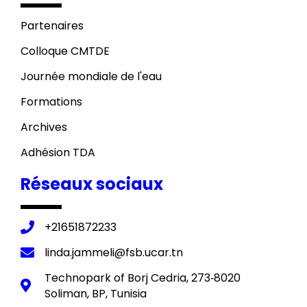
Partenaires
Colloque CMTDE
Journée mondiale de l'eau
Formations
Archives
Adhésion TDA
Réseaux sociaux
+21651872233
linda.jammeli@fsb.ucar.tn
Technopark of Borj Cedria, 273‐8020
Soliman, BP, Tunisia