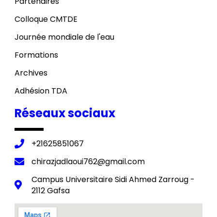
Partenaires
Colloque CMTDE
Journée mondiale de l'eau
Formations
Archives
Adhésion TDA
Réseaux sociaux
+21625851067
chirazjadlaoui762@gmail.com
Campus Universitaire Sidi Ahmed Zarroug -
2112 Gafsa