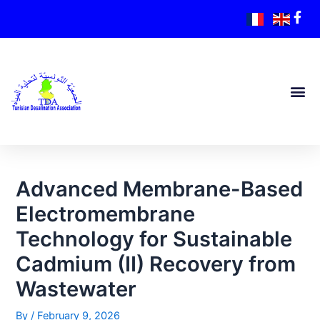
Advanced Membrane-Based
Electromembrane
Technology for Sustainable
Cadmium (II) Recovery from
Wastewater
By
/
February 9, 2026