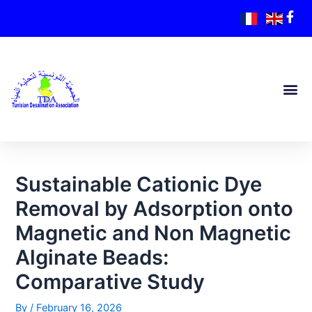
Sustainable Cationic Dye
Removal by Adsorption onto
Magnetic and Non Magnetic
Alginate Beads:
Comparative Study
By
/
February 16, 2026