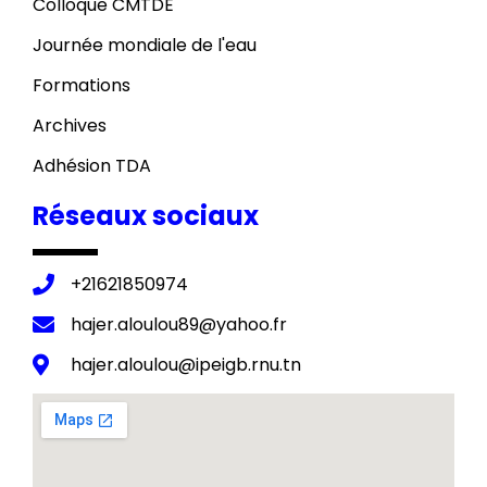
Colloque CMTDE
Journée mondiale de l'eau
Formations
Archives
Adhésion TDA
Réseaux sociaux
+21621850974
hajer.aloulou89@yahoo.fr
hajer.aloulou@ipeigb.rnu.tn