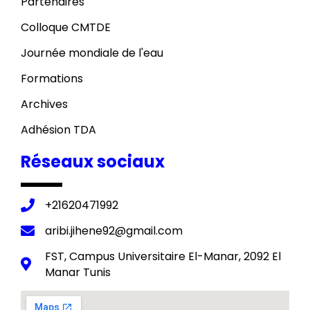
Partenaires
Colloque CMTDE
Journée mondiale de l'eau
Formations
Archives
Adhésion TDA
Réseaux sociaux
+21620471992
aribi.jihene92@gmail.com
FST, Campus Universitaire El-Manar, 2092 El
Manar Tunis