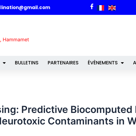
alination@gmail.com
2026, Hammamet
BULLETINS
PARTENAIRES
ÉVÈNEMENTS
A
sing: Predictive Biocomputed 
 Neurotoxic Contaminants in ‎