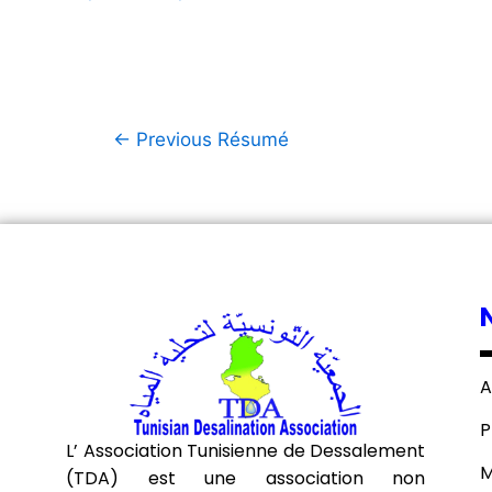
←
Previous Résumé
A
P
L’ Association Tunisienne de Dessalement
M
(TDA) est une association non