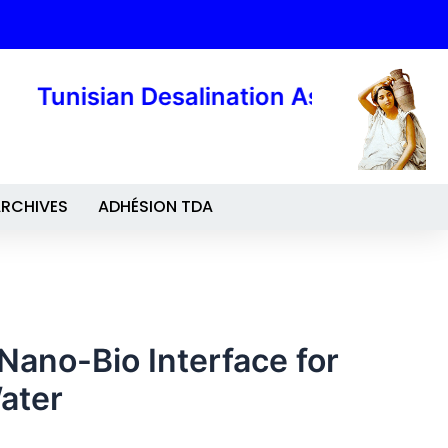
Tunisian Desalination Association
RCHIVES
ADHÉSION TDA
Nano-Bio ‎Interface for
Water