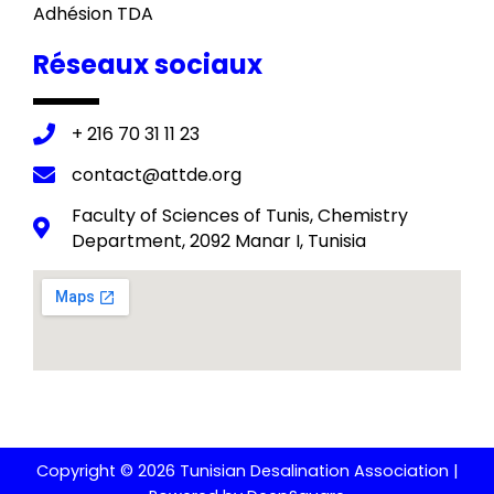
Adhésion TDA
Réseaux sociaux
+ 216 70 31 11 23
contact@attde.org
Faculty of Sciences of Tunis, Chemistry
Department, 2092 Manar I, Tunisia
Copyright © 2026 Tunisian Desalination Association |