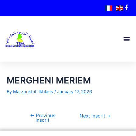
MERGHENI MERIEM
By
Marzouktrifi Ikhlass
/
January 17, 2026
←
Previous
Next Inscrit
→
Inscrit