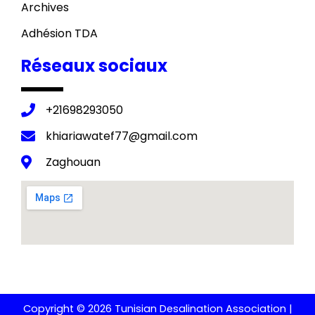
Archives
Adhésion TDA
Réseaux sociaux
+21698293050
khiariawatef77@gmail.com
Zaghouan
Copyright © 2026 Tunisian Desalination Association |