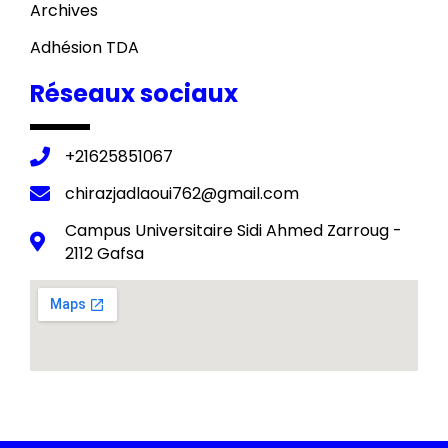
Archives
Adhésion TDA
Réseaux sociaux
+21625851067
chirazjadlaoui762@gmail.com
Campus Universitaire Sidi Ahmed Zarroug -
2112 Gafsa