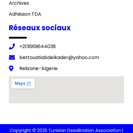
Archives
Adhésion TDA
Réseaux sociaux
+213669644038
bettouatiabdelkader@yahoo.com
Relizane-Algerie
Copyright © 2026 Tunisian Desalination Association |