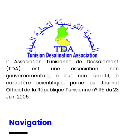
L’ Association Tunisienne de Dessalement
(TDA) est une association non
gouvernementale, à but non lucratif, à
caractère scientifique, parue au Journal
Officiel de la République Tunisienne n° 116 du 23
Juin 2005.
Navigation