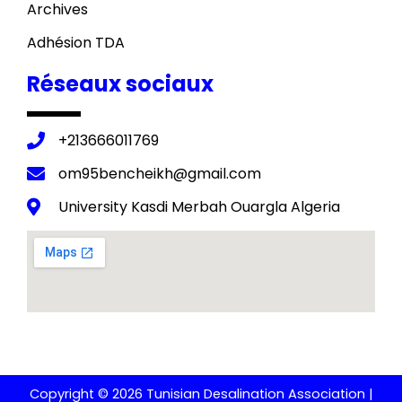
Archives
Adhésion TDA
Réseaux sociaux
+213666011769
om95bencheikh@gmail.com
University Kasdi Merbah Ouargla Algeria
Copyright © 2026 Tunisian Desalination Association |