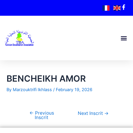
BENCHEIKH AMOR
By
Marzouktrifi Ikhlass
/
February 19, 2026
←
Previous
Next Inscrit
→
Inscrit