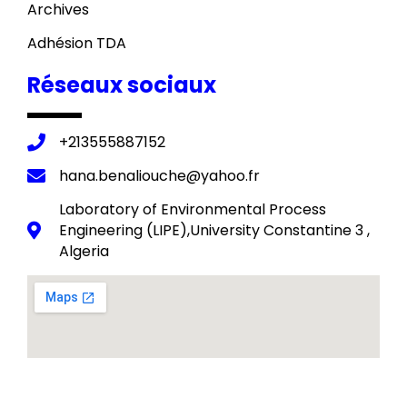
Archives
Adhésion TDA
Réseaux sociaux
+213555887152
hana.benaliouche@yahoo.fr
Laboratory of Environmental Process
Engineering (LIPE),University Constantine 3 ,
Algeria